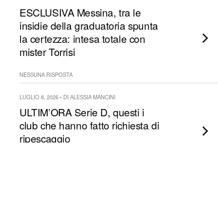
ESCLUSIVA Messina, tra le
insidie della graduatoria spunta
la certezza: intesa totale con
mister Torrisi
NESSUNA RISPOSTA
LUGLIO 8, 2026 • DI ALESSIA MANCINI
ULTIM’ORA Serie D, questi i
club che hanno fatto richiesta di
ripescaggio
NESSUNA RISPOSTA
LUGLIO 8, 2026 • DI PASCAL DESIATO
ULTIM’ORA Nissa, fatta per l’ex
Catanzaro