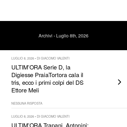
Archivi › Luglio 8th, 2026
LUGLIO 8, 2026 • DI GIACOMO VALENTI
ULTIM’ORA Serie D, la
Digiesse PraiaTortora cala il
tris, ecco i primi colpi del DS
Ettore Meli
NESSUNA RISPOSTA
LUGLIO 8, 2026 • DI GIACOMO VALENTI
ULTIM’ORA Trapani, Antonini: