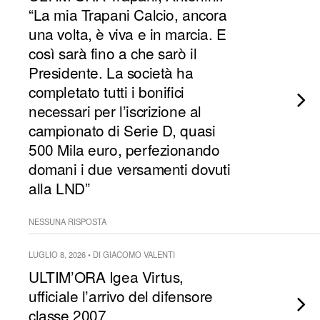
“La mia Trapani Calcio, ancora
una volta, è viva e in marcia. E
così sarà fino a che sarò il
Presidente. ​La società ha
completato tutti i bonifici
necessari per l’iscrizione al
campionato di Serie D, quasi
500 Mila euro, perfezionando
domani i due versamenti dovuti
alla LND”
NESSUNA RISPOSTA
LUGLIO 8, 2026 • DI GIACOMO VALENTI
ULTIM’ORA Igea Virtus,
ufficiale l’arrivo del difensore
classe 2007