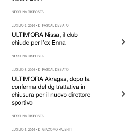
NESSUNA RISPOSTA
LUGLIO 8, 2026 • DI PASCAL DESIATO
ULTIM’ORA Nissa, il club
chiude per l’ex Enna
NESSUNA RISPOSTA
LUGLIO 8, 2026 • DI PASCAL DESIATO
ULTIM’ORA Akragas, dopo la
conferma del dg trattativa in
chiusura per il nuovo direttore
sportivo
NESSUNA RISPOSTA
LUGLIO 8, 2026 • DI GIACOMO VALENTI