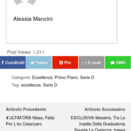
Alessia Mancini
Post Views:
1.211
Condividi
Twitta
Pin
E-mail
SMS
Categorie:
Eccellenza
,
Primo Piano
,
Serie D
Tag:
eccellenza
,
Serie D
Articolo Precedente
Articolo Successivo
ULTIM’ORA Nissa, Fatta
ESCLUSIVA Messina, Tra Le
Per L'ex Catanzaro
Insidie Della Graduatoria
Spunta La Certezza: Intesa