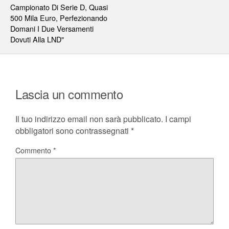
Campionato Di Serie D, Quasi
500 Mila Euro, Perfezionando
Domani I Due Versamenti
Dovuti Alla LND"
Lascia un commento
Il tuo indirizzo email non sarà pubblicato.
I campi
obbligatori sono contrassegnati
*
Commento
*