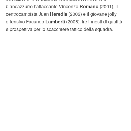
biancazzurro l’attaccante Vincenzo
Romano
(2001), il
centrocampista Juan
Heredia
(2002) e il giovane jolly
offensivo Facundo
Lamberti
(2005): tre innesti di qualità
e prospettiva per lo scacchiere tattico della squadra.