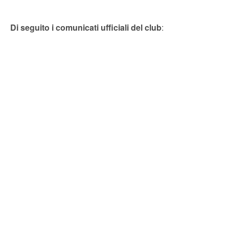
Di seguito i comunicati ufficiali del club
: