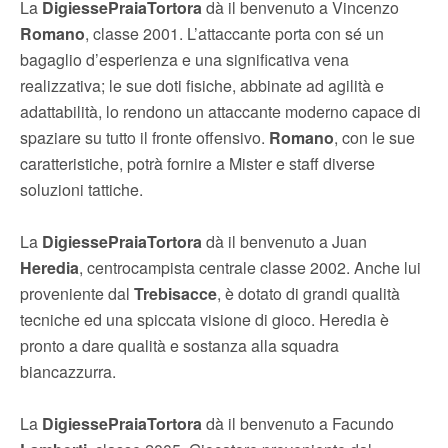
La
DigiessePraiaTortora
dà il benvenuto a Vincenzo
Romano
, classe 2001. L’attaccante porta con sé un
bagaglio d’esperienza e una significativa vena
realizzativa; le sue doti fisiche, abbinate ad agilità e
adattabilità, lo rendono un attaccante moderno capace di
spaziare su tutto il fronte offensivo.
Romano
, con le sue
caratteristiche, potrà fornire a Mister e staff diverse
soluzioni tattiche.
​La
DigiessePraiaTortora
dà il benvenuto a Juan
Heredia
, centrocampista centrale classe 2002. Anche lui
proveniente dal
Trebisacce
, è dotato di grandi qualità
tecniche ed una spiccata visione di gioco. Heredia è
pronto a dare qualità e sostanza alla squadra
biancazzurra.
​La
DigiessePraiaTortora
dà il benvenuto a Facundo