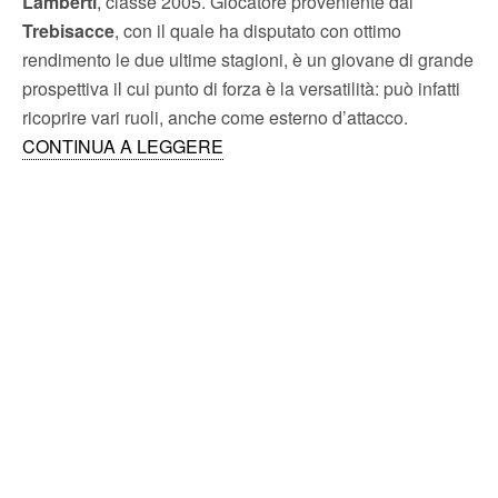
Lamberti
, classe 2005. Giocatore proveniente dal
Trebisacce
, con il quale ha disputato con ottimo
rendimento le due ultime stagioni, è un giovane di grande
prospettiva il cui punto di forza è la versatilità: può infatti
ricoprire vari ruoli, anche come esterno d’attacco.
CONTINUA A LEGGERE