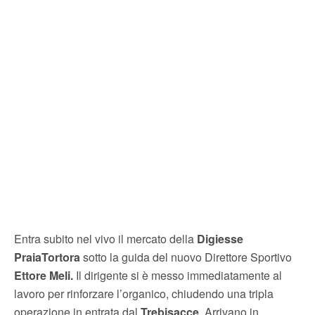
Entra subito nel vivo il mercato della
Digiesse
PraiaTortora
sotto la guida del nuovo Direttore Sportivo
Ettore Meli.
Il dirigente si è messo immediatamente al
lavoro per rinforzare l’organico, chiudendo una tripla
operazione in entrata dal
Trebisacce
. Arrivano in