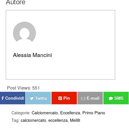
Autore
Alessia Mancini
Post Views:
551
Condividi
Twitta
Pin
E-mail
SMS
Categorie:
Calciomercato
,
Eccellenza
,
Primo Piano
Tag:
calciomercato
,
eccellenza
,
Melilli