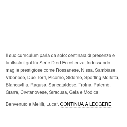
Il suo curriculum parla da solo: centinaia di presenze e
tantissimi gol tra Serie D ed Eccellenza, indossando
maglie prestigiose come Rossanese, Nissa, Sambiase,
Vibonese, Due Torri, Picerno, Siderno, Sporting Molfetta,
Biancavilla, Ragusa, Sancataldese, Troina, Paternò,
Giarre, Civitanovese, Siracusa, Gela e Modica.
Benvenuto a Melilli, Luca”.
CONTINUA A LEGGERE