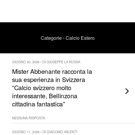
Categorie ›
Calcio Estero
GIUGNO 30, 2026 • DI GIUSEPPE LA RUSSA
Mister Abbenante racconta la
sua esperienza in Svizzera
“Calcio svizzero molto
interessante, Bellinzona
cittadina fantastica”
NESSUNA RISPOSTA
GIUGNO 11, 2026 • DI GIACOMO VALENTI