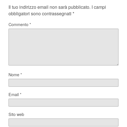
Il tuo indirizzo email non sarà pubblicato.
I campi
obbligatori sono contrassegnati
*
Commento
*
Nome
*
Email
*
Sito web