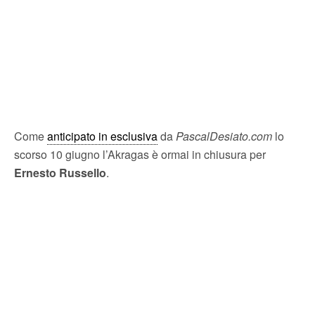
Come
anticipato in esclusiva
da
PascalDesiato.com
lo
scorso 10 giugno l’Akragas è ormai in chiusura per
Ernesto Russello
.