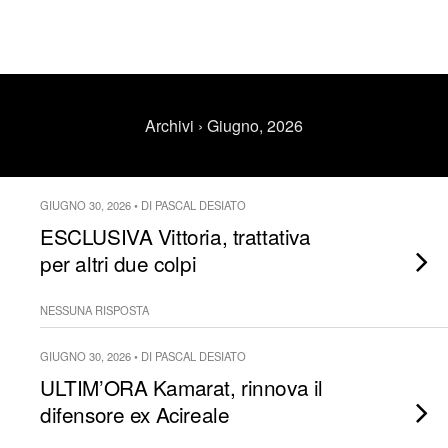
Archivi › Giugno, 2026
GIUGNO 30, 2026 • DI PASCAL DESIATO
ESCLUSIVA Vittoria, trattativa
per altri due colpi
NESSUNA RISPOSTA
GIUGNO 30, 2026 • DI PASCAL DESIATO
ULTIM’ORA Kamarat, rinnova il
difensore ex Acireale