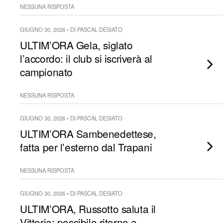
NESSUNA RISPOSTA
GIUGNO 30, 2026 • DI PASCAL DESIATO
ULTIM’ORA Gela, siglato
l’accordo: il club si iscriverà al
campionato
NESSUNA RISPOSTA
GIUGNO 30, 2026 • DI PASCAL DESIATO
ULTIM’ORA Sambenedettese,
fatta per l’esterno dal Trapani
NESSUNA RISPOSTA
GIUGNO 30, 2026 • DI PASCAL DESIATO
ULTIM’ORA, Russotto saluta il
Vittoria: possibile ritorno a