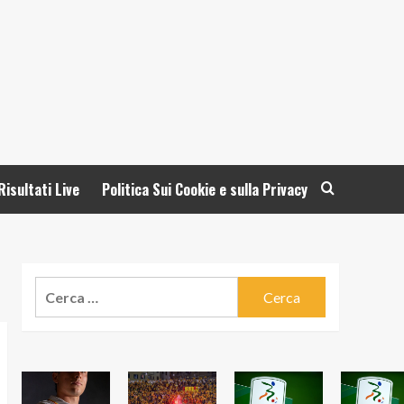
Risultati Live
Politica Sui Cookie e sulla Privacy
Ricerca
per: