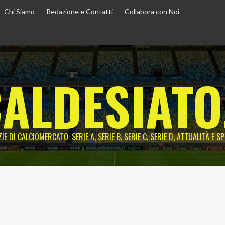
Chi Siamo
Redazione e Contatti
Collabora con Noi
ALDESIATO
IE DI CALCIOMERCATO: SERIE A, SERIE B, SERIE C, SERIE D, ATTUALITÀ E S