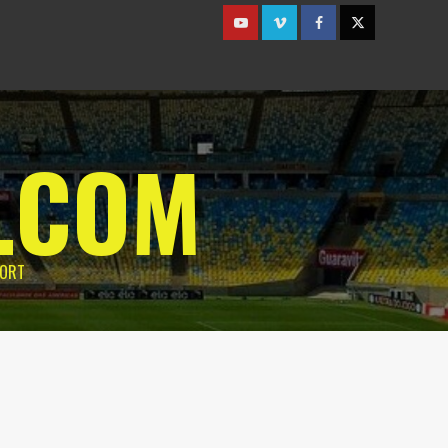
Youtube
Vimeo
Facebook
Twitter
.COM
PORT