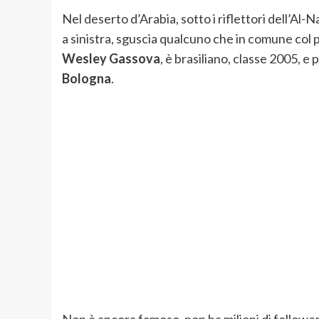
Nel deserto d’Arabia, sotto i riflettori dell’Al
a sinistra, sguscia qualcuno che in comune col p
Wesley Gassova
, è brasiliano, classe 2005, e
Bologna
.