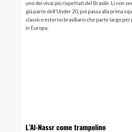
uno dei vivai più rispettati del Brasile. Lì non 
già parte dell’Under 20, poi passa alla prima sq
classico esterno brasiliano che parte largo pe
in Europa.
L’Al-Nassr come trampolino