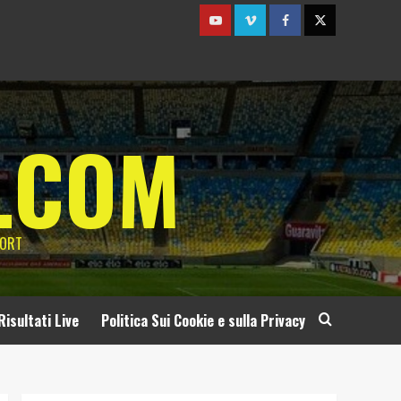
Youtube
Vimeo
Facebook
Twitter
.COM
PORT
Risultati Live
Politica Sui Cookie e sulla Privacy