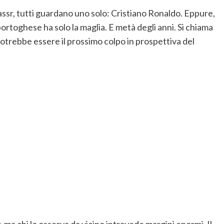
-Nassr, tutti guardano uno solo: Cristiano Ronaldo. Eppure,
ortoghese ha solo la maglia. E metà degli anni. Si chiama
 potrebbe essere il prossimo colpo in prospettiva del