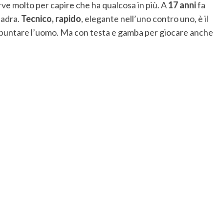
serve molto per capire che ha qualcosa in più. A
17 anni
fa
uadra.
Tecnico, rapido
, elegante nell’uno contro uno, è il
r puntare l’uomo. Ma con testa e gamba per giocare anche