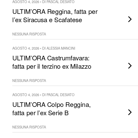
AGOSTO 4, 2026 • DI PASCAL DESIATO
ULTIM’ORA Reggina, fatta per
l’ex Siracusa e Scafatese
NESSUNA RISPOSTA
AGOSTO 4, 2026 • DI ALESSIA MANCINI
ULTIM’ORA Castrumfavara:
fatta per il terzino ex Milazzo
NESSUNA RISPOSTA
AGOSTO 4, 2026 • DI PASCAL DESIATO
ULTIM’ORA Colpo Reggina,
fatta per l’ex Serie B
NESSUNA RISPOSTA