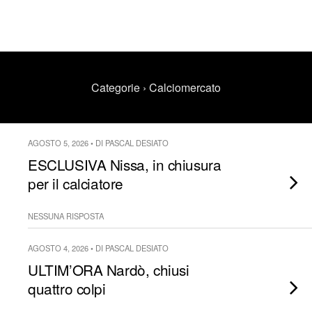
Categorie ›
Calciomercato
AGOSTO 5, 2026 • DI PASCAL DESIATO
ESCLUSIVA Nissa, in chiusura
per il calciatore
NESSUNA RISPOSTA
AGOSTO 4, 2026 • DI PASCAL DESIATO
ULTIM’ORA Nardò, chiusi
quattro colpi