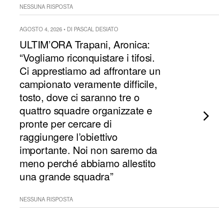
NESSUNA RISPOSTA
AGOSTO 4, 2026 • DI PASCAL DESIATO
ULTIM’ORA Trapani, Aronica:
“Vogliamo riconquistare i tifosi.
Ci apprestiamo ad affrontare un
campionato veramente difficile,
tosto, dove ci saranno tre o
quattro squadre organizzate e
pronte per cercare di
raggiungere l’obiettivo
importante. Noi non saremo da
meno perché abbiamo allestito
una grande squadra”
NESSUNA RISPOSTA