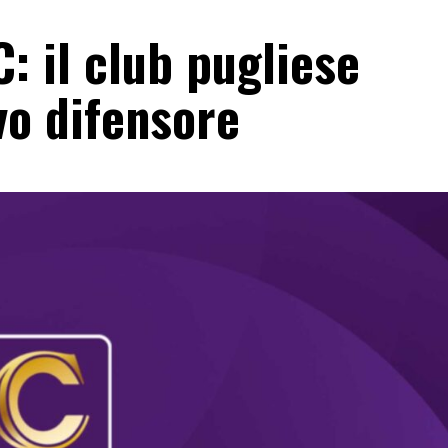
: il club pugliese
vo difensore