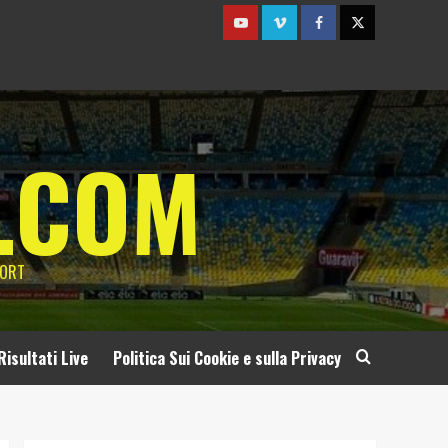
Youtube
Vimeo
Facebook
Twitter
.COM
PORT
Risultati Live
Politica Sui Cookie e sulla Privacy