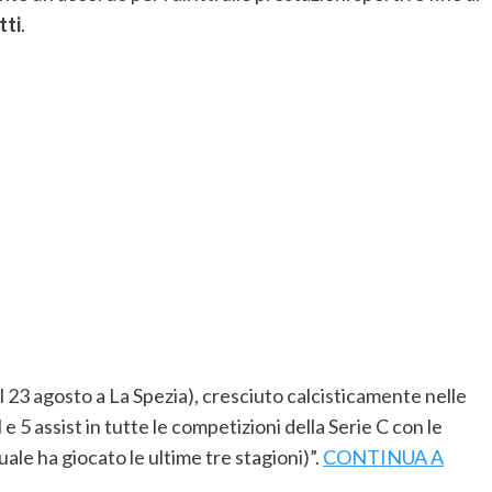
tti
.
l 23 agosto a La Spezia), cresciuto calcisticamente nelle
e 5 assist in tutte le competizioni della Serie C con le
ale ha giocato le ultime tre stagioni)”.
CONTINUA A