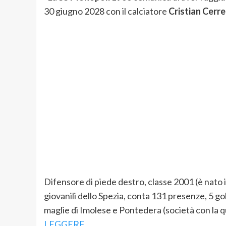
30 giugno 2028 con il calciatore
Cristian Cerre
Difensore di piede destro, classe 2001 (è nato i
giovanili dello Spezia, conta 131 presenze, 5 gol 
maglie di Imolese e Pontedera (società con la qu
LEGGERE