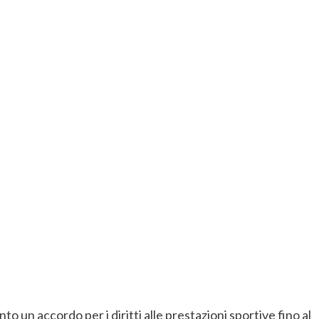
o un accordo per i diritti alle prestazioni sportive fino al