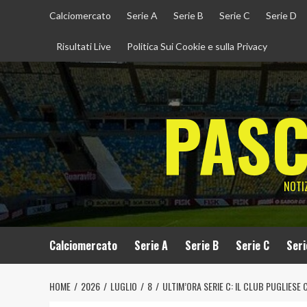
Vai
Calciomercato
Serie A
Serie B
Serie C
Serie D
al
contenuto
Risultati Live
Politica Sui Cookie e sulla Privacy
PASC
NOTIZ
Calciomercato
Serie A
Serie B
Serie C
Seri
HOME
2026
LUGLIO
8
ULTIM’ORA SERIE C: IL CLUB PUGLIESE