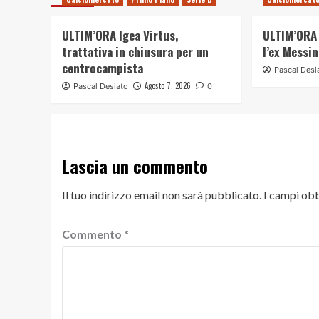
ULTIM’ORA Igea Virtus,
ULTIM’ORA 
trattativa in chiusura per un
l’ex Messi
centrocampista
Pascal Desi
Agosto 7, 2026
Pascal Desiato
0
Lascia un commento
Il tuo indirizzo email non sarà pubblicato.
I campi obb
Commento
*