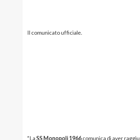
Il comunicato ufficiale.
“La
SS Monopoli 1966
comunica di aver raggiunt