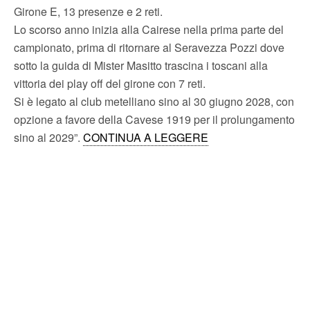
Girone E, 13 presenze e 2 reti.
Lo scorso anno inizia alla Cairese nella prima parte del
campionato, prima di ritornare al Seravezza Pozzi dove
sotto la guida di Mister Masitto trascina i toscani alla
vittoria dei play off del girone con 7 reti.
Si è legato al club metelliano sino al 30 giugno 2028, con
opzione a favore della Cavese 1919 per il prolungamento
sino al 2029”.
CONTINUA A LEGGERE