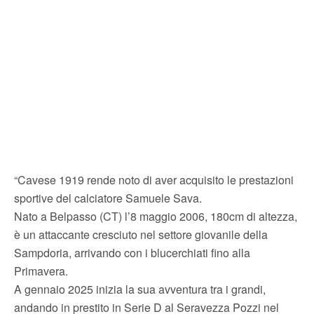
“Cavese 1919 rende noto di aver acquisito le prestazioni
sportive del calciatore Samuele Sava.
Nato a Belpasso (CT) l’8 maggio 2006, 180cm di altezza,
è un attaccante cresciuto nel settore giovanile della
Sampdoria, arrivando con i blucerchiati fino alla
Primavera.
A gennaio 2025 inizia la sua avventura tra i grandi,
andando in prestito in Serie D al Seravezza Pozzi nel