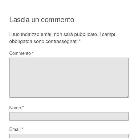
Lascia un commento
Il tuo indirizzo email non sarà pubblicato.
I campi
obbligatori sono contrassegnati
*
Commento
*
Nome
*
Email
*