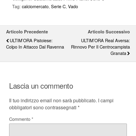
Tag:
calciomercato
,
Serie C
,
Vado
Articolo Precedente
Articolo Successivo
ULTIM’ORA Pistoiese:
ULTIM’ORA Real Aversa:
Colpo In Attacco Dal Ravenna
Rinnovo Per Il Centrocampista
Granata
Lascia un commento
Il tuo indirizzo email non sarà pubblicato.
I campi
obbligatori sono contrassegnati
*
Commento
*