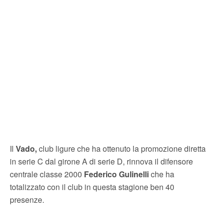
Il
Vado,
club ligure che ha ottenuto la promozione diretta
in serie C dal girone A di serie D, rinnova il difensore
centrale classe 2000
Federico Gulinelli
che ha
totalizzato con il club in questa stagione ben 40
presenze.