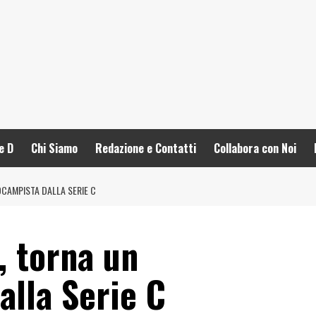
e D
Chi Siamo
Redazione e Contatti
Collabora con Noi
OCAMPISTA DALLA SERIE C
, torna un
alla Serie C