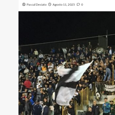
Pascal Desiato
Agosto 11, 2025
0