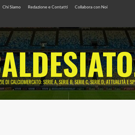
Chi Siamo
Redazione e Contatti
Collabora con Noi
ALDESIATO
IE DI CALCIOMERCATO: SERIE A, SERIE B, SERIE C, SERIE D, ATTUALITÀ E S