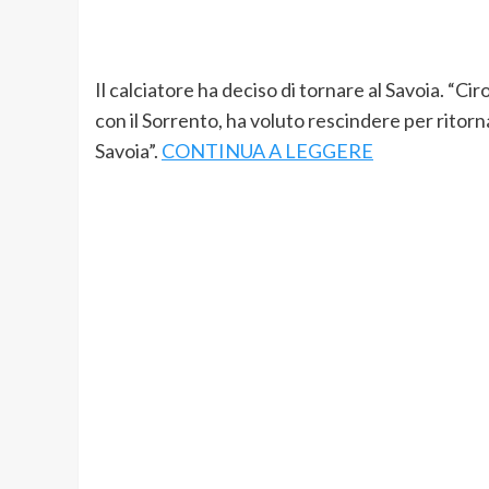
Il calciatore ha deciso di tornare al Savoia. “C
con il Sorrento, ha voluto rescindere per ritorn
Savoia”.
CONTINUA A LEGGERE