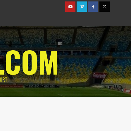
Youtube
Vimeo
Facebook
Twitter
.COM
PORT