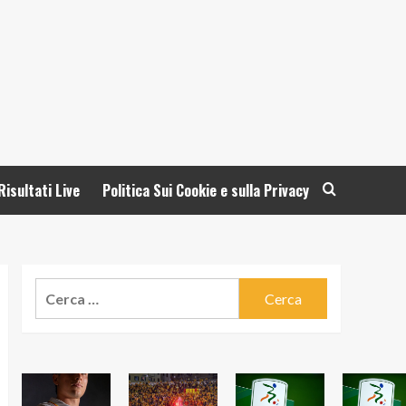
Risultati Live
Politica Sui Cookie e sulla Privacy
Ricerca
per: