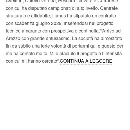
Avellino, Chievo Verona, Pescara, Novara e Carrarese,
con cui ha disputato campionati di alto livello. Centrale
strutturato e affidabile, Illanes ha stipulato un contratto
con scadenza giugno 2029, inserendosi nel progetto
tecnico amaranto con prospettiva e continuità.”“Arrivo ad
Arezzo con grande entusiasmo. La società ha dimostrato
fin da subito una forte volontà di portarmi qui e questo per
me ha contato molto. Mi è piaciuto il progetto e l’intensità
con cui mi hanno cercato”.
CONTINUA A LEGGERE