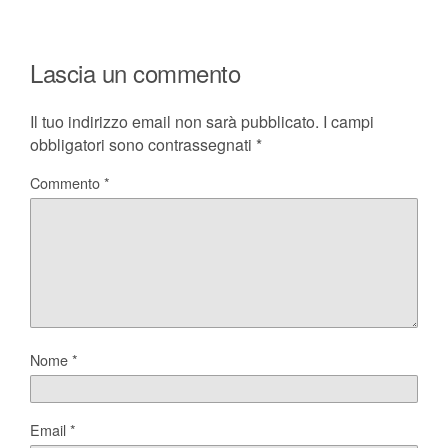
Lascia un commento
Il tuo indirizzo email non sarà pubblicato.
I campi
obbligatori sono contrassegnati
*
Commento
*
Nome
*
Email
*