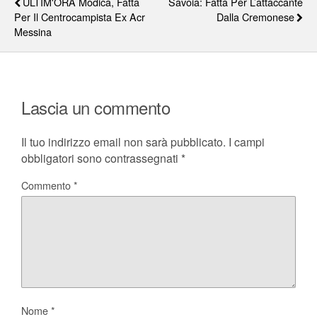
ULTIM'ORA Modica, Fatta
Savoia: Fatta Per L’attaccante
Per Il Centrocampista Ex Acr
Dalla Cremonese
Messina
Lascia un commento
Il tuo indirizzo email non sarà pubblicato.
I campi
obbligatori sono contrassegnati
*
Commento
*
Nome
*