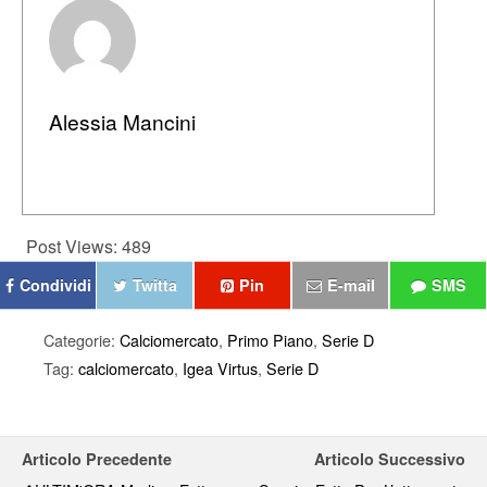
Alessia Mancini
Post Views:
489
Condividi
Twitta
Pin
E-mail
SMS
Categorie:
Calciomercato
,
Primo Piano
,
Serie D
Tag:
calciomercato
,
Igea Virtus
,
Serie D
Articolo Precedente
Articolo Successivo