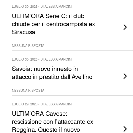
LUGLIO 30, 2026 • DI ALESSIA MANCINI
ULTIM’ORA Serie C: il club
chiude per il centrocampista ex
Siracusa
NESSUNA RISPOSTA
LUGLIO 30, 2026 • DI ALESSIA MANCINI
Savoia: nuovo innesto in
attacco in prestito dall’Avellino
NESSUNA RISPOSTA
LUGLIO 29, 2026 • DI ALESSIA MANCINI
ULTIM’ORA Cavese:
rescissione con l’attaccante ex
Reggina. Questo il nuovo