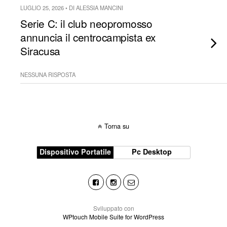
LUGLIO 25, 2026 • DI ALESSIA MANCINI
Serie C: il club neopromosso
annuncia il centrocampista ex
Siracusa
NESSUNA RISPOSTA
Torna su
Dispositivo Portatile
Pc Desktop
Sviluppato con
WPtouch Mobile Suite for WordPress