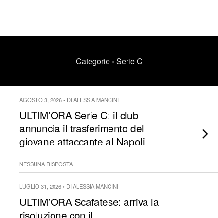
Categorie ›
Serie C
AGOSTO 3, 2026 • DI ALESSIA MANCINI
ULTIM’ORA Serie C: il club
annuncia il trasferimento del
giovane attaccante al Napoli
NESSUNA RISPOSTA
LUGLIO 31, 2026 • DI ALESSIA MANCINI
ULTIM’ORA Scafatese: arriva la
risoluzione con il